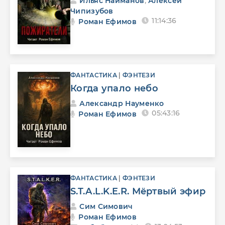
Ильяс Найманов
,
Алексей
Чипизубов
11:14:36
Роман Ефимов
ФАНТАСТИКА
|
ФЭНТЕЗИ
Когда упало небо
Александр Науменко
05:43:16
Роман Ефимов
ФАНТАСТИКА
|
ФЭНТЕЗИ
S.T.A.L.K.E.R. Мёртвый эфир
Сим Симович
Роман Ефимов