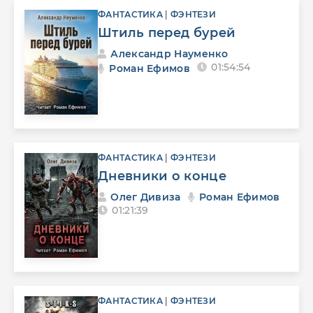
ФАНТАСТИКА
|
ФЭНТЕЗИ
Штиль перед бурей
Александр Науменко
01:54:54
Роман Ефимов
ФАНТАСТИКА
|
ФЭНТЕЗИ
Дневники о конце
Олег Дивиза
Роман Ефимов
01:21:39
ФАНТАСТИКА
|
ФЭНТЕЗИ