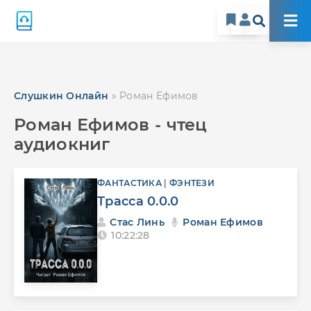
Слушкин Онлайн
» Роман Ефимов
Роман Ефимов - чтец
аудиокниг
ФАНТАСТИКА
|
ФЭНТЕЗИ
Трасса 0.0.0
Стас Линь
Роман Ефимов
10:22:28