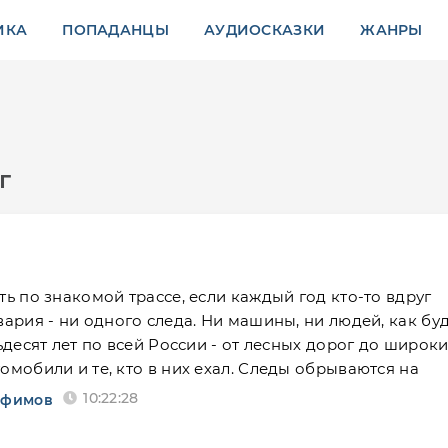
ИКА
ПОПАДАНЦЫ
АУДИОСКАЗКИ
ЖАНРЫ
г
ть по знакомой трассе, если каждый год кто-то вдруг
вария - ни одного следа. Ни машины, ни людей, как бу
тьдесят лет по всей России - от лесных дорог до широк
омобили и те, кто в них ехал. Следы обрываются на
10:22:28
Ефимов