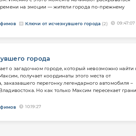
 времени на эмоции — жители города по-прежнему
09:47:07
Ефимов
Ключи от исчезнувшего города
(2)
нувшего города
ает о загадочном городе, который невозможно найти 
 Максим, получает координаты этого места от
а, заказавшего перегонку легендарного автомобиля –
Владивостока. Но как только Максим пересекает гран
10:19:27
Ефимов