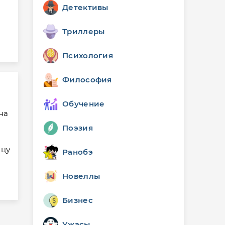
Детективы
Триллеры
Психология
Философия
Обучение
на
Поэзия
ицу
Ранобэ
Новеллы
Бизнес
Ужасы