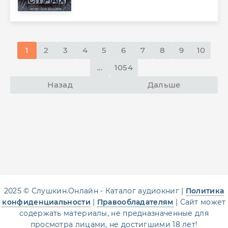
1
2
3
4
5
6
7
8
9
10
...
1054
Назад
Дальше
2025 © Слушкин.Онлайн - Каталог аудиокниг |
Политика
конфиденциальности
|
Правообладателям
| Сайт может
содержать материалы, не предназначенные для
просмотра лицами, не достигшими 18 лет!