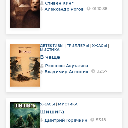
Стивен Кинг
01:10:38
Александр Рогов
ДЕТЕКТИВЫ
|
ТРИЛЛЕРЫ
|
УЖАСЫ
|
МИСТИКА
В чаще
Рюноскэ Акутагава
32:57
Владимир Антоник
УЖАСЫ
|
МИСТИКА
Шишига
53:18
Дмитрий Горячкин