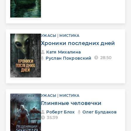
УЖАСЫ
|
МИСТИКА
Хроники последних дней
Катя Михалина
28:50
Руслан Покровский
УЖАСЫ
|
МИСТИКА
Глиняные человечки
Роберт Блох
Олег Булдаков
35:39