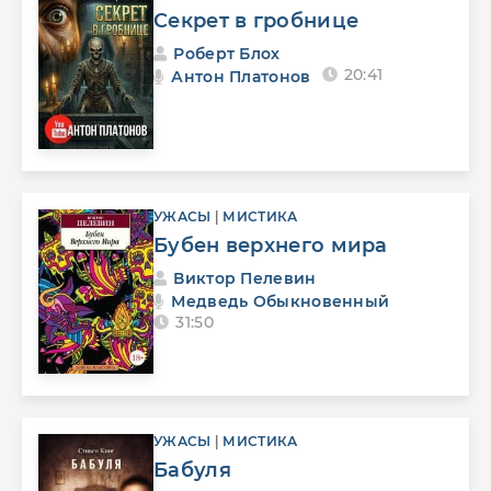
Секрет в гробнице
Роберт Блох
20:41
Антон Платонов
УЖАСЫ
|
МИСТИКА
Бубен верхнего мира
Виктор Пелевин
Медведь Обыкновенный
31:50
УЖАСЫ
|
МИСТИКА
Бабуля