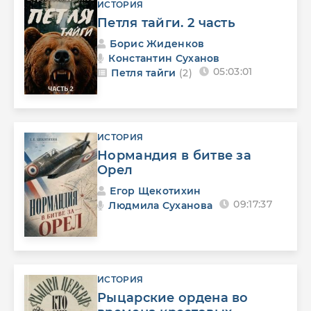
ИСТОРИЯ
Петля тайги. 2 часть
Борис Жиденков
Константин Суханов
05:03:01
Петля тайги
(2)
ИСТОРИЯ
Нормандия в битве за
Орел
Егор Щекотихин
09:17:37
Людмила Суханова
ИСТОРИЯ
Рыцарские ордена во