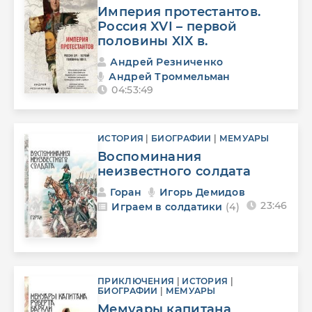
Империя протестантов.
Россия XVI – первой
половины XIX в.
Андрей Резниченко
Андрей Троммельман
04:53:49
ИСТОРИЯ
|
БИОГРАФИИ
|
МЕМУАРЫ
Воспоминания
неизвестного солдата
Горан
Игорь Демидов
23:46
Играем в солдатики
(4)
ПРИКЛЮЧЕНИЯ
|
ИСТОРИЯ
|
БИОГРАФИИ
|
МЕМУАРЫ
Мемуары капитана