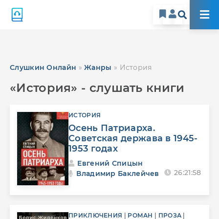
Слушкин Онлайн
»
Жанры
» История
«История» - слушать книги
ИСТОРИЯ
Осень Патриарха.
Советская держава в 1945-
1953 годах
Евгений Спицын
26:21:58
Владимир Баклейчев
ПРИКЛЮЧЕНИЯ
|
РОМАН
|
ПРОЗА
|