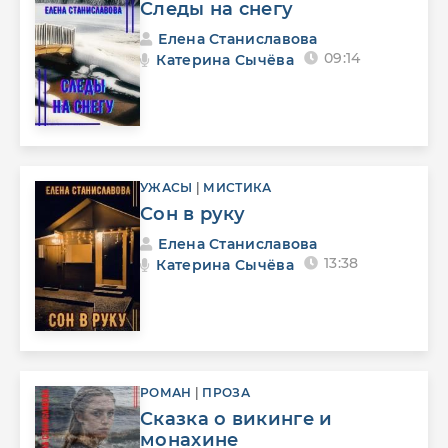
Следы на снегу
Елена Станиславова
09:14
Катерина Сычёва
УЖАСЫ
|
МИСТИКА
Сон в руку
Елена Станиславова
13:38
Катерина Сычёва
РОМАН
|
ПРОЗА
Сказка о викинге и
монахине