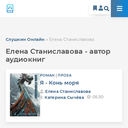
Слушкин Онлайн
» Елена Станиславова
Елена Станиславова - автор
аудиокниг
РОМАН
|
ПРОЗА
Я - Конь моря
Елена Станиславова
05:30
Катерина Сычёва