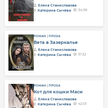
Елена Станиславова
34:39
Катерина Сычёва
РОМАН
|
ПРОЗА
Вета в Зазеркалье
Елена Станиславова
31:32
Катерина Сычёва
РОМАН
|
ПРОЗА
Кот для кошки Маси
Елена Станиславова
42:01
Катерина Сычёва